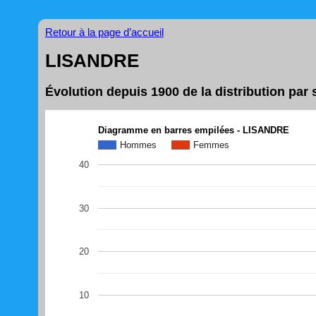
Retour à la page d’accueil
LISANDRE
Évolution depuis 1900 de la distribution pa
Diagramme en barres empilées - LISANDRE
Hommes
Femmes
40
30
20
10