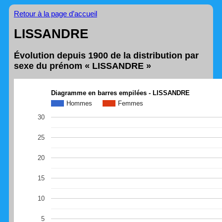
Retour à la page d’accueil
LISSANDRE
Évolution depuis 1900 de la distribution par
sexe du prénom « LISSANDRE »
Diagramme en barres empilées - LISSANDRE
Hommes
Femmes
30
25
20
15
10
5