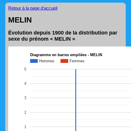
Retour à la page d’accueil
MELIN
Évolution depuis 1900 de la distribution par
sexe du prénom « MELIN »
Diagramme en barres empilées - MELIN
Hommes
Femmes
5
4
3
2
1