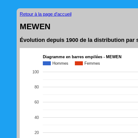
Retour à la page d’accueil
MEWEN
Évolution depuis 1900 de la distribution p
Diagramme en barres empilées - MEWEN
Hommes
Femmes
100
80
60
40
20