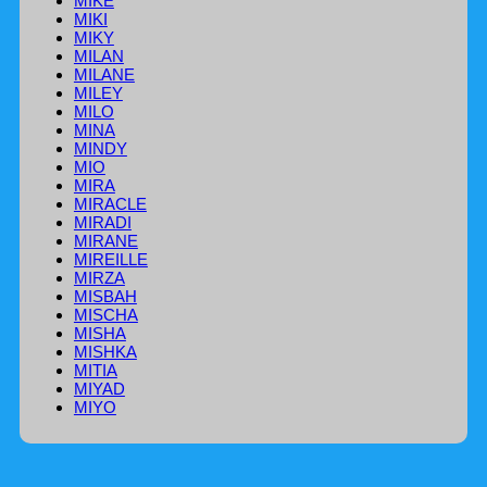
MIKE
MIKI
MIKY
MILAN
MILANE
MILEY
MILO
MINA
MINDY
MIO
MIRA
MIRACLE
MIRADI
MIRANE
MIREILLE
MIRZA
MISBAH
MISCHA
MISHA
MISHKA
MITIA
MIYAD
MIYO