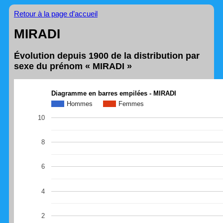
Retour à la page d’accueil
MIRADI
Évolution depuis 1900 de la distribution par
sexe du prénom « MIRADI »
Diagramme en barres empilées - MIRADI
Hommes
Femmes
10
8
6
4
2