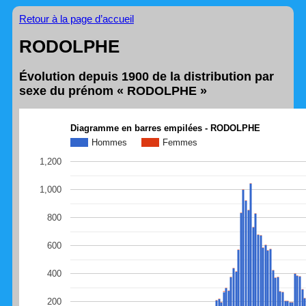
Retour à la page d’accueil
RODOLPHE
Évolution depuis 1900 de la distribution par
sexe du prénom « RODOLPHE »
Diagramme en barres empilées - RODOLPHE
Hommes
Femmes
1,200
1,000
800
600
400
200