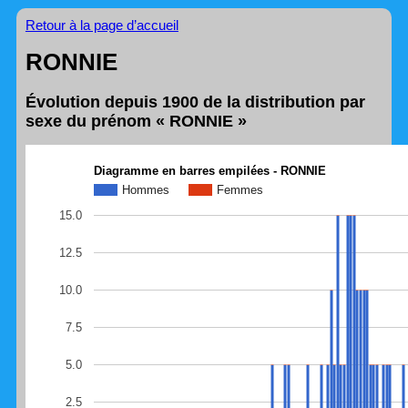
Retour à la page d’accueil
RONNIE
Évolution depuis 1900 de la distribution par
sexe du prénom « RONNIE »
Diagramme en barres empilées - RONNIE
Hommes
Femmes
15.0
12.5
10.0
7.5
5.0
2.5