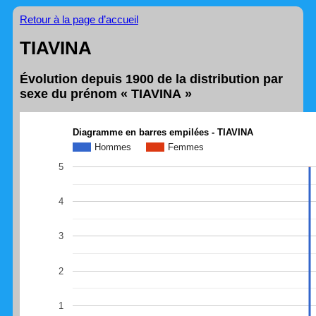
Retour à la page d’accueil
TIAVINA
Évolution depuis 1900 de la distribution par
sexe du prénom « TIAVINA »
Diagramme en barres empilées - TIAVINA
Hommes
Femmes
5
4
3
2
1