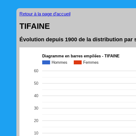
Retour à la page d’accueil
TIFAINE
Évolution depuis 1900 de la distribution par
Diagramme en barres empilées - TIFAINE
Hommes
Femmes
60
50
40
30
20
10