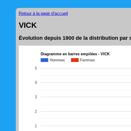
Retour à la page d’accueil
VICK
Évolution depuis 1900 de la distribution pa
Diagramme en barres empilées - VICK
Hommes
Femmes
5
4
3
2
1