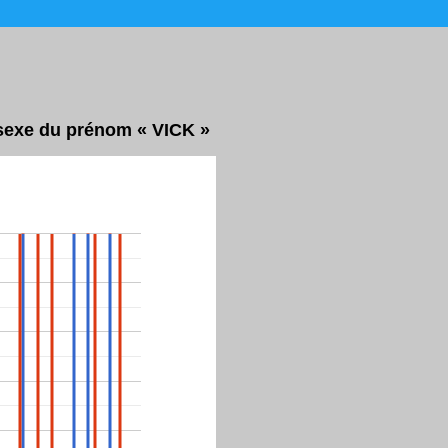
r sexe du prénom « VICK »