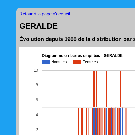
Retour à la page d’accueil
GERALDE
Évolution depuis 1900 de la distribution p
Diagramme en barres empilées - GERALDE
Hommes
Femmes
10
8
6
4
2