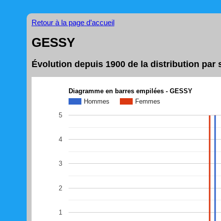
Retour à la page d’accueil
GESSY
Évolution depuis 1900 de la distribution pa
Diagramme en barres empilées - GESSY
Hommes
Femmes
5
4
3
2
1