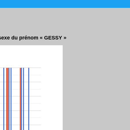
r sexe du prénom « GESSY »