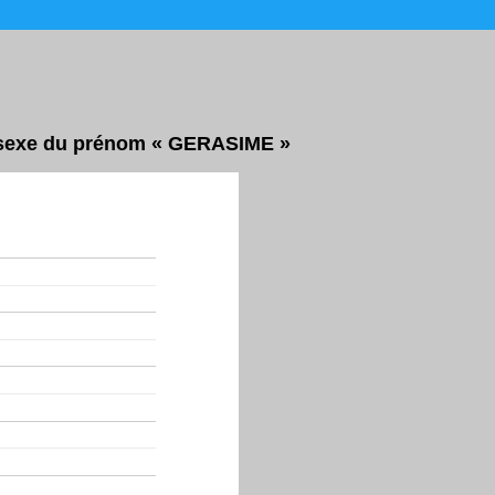
ar sexe du prénom « GERASIME »