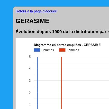
Retour à la page d’accueil
GERASIME
Évolution depuis 1900 de la distribution p
Diagramme en barres empilées - GERASIME
Hommes
Femmes
5
4
3
2
1