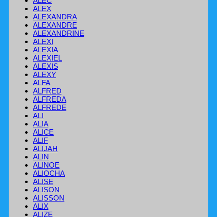
ALEC
ALEX
ALEXANDRA
ALEXANDRE
ALEXANDRINE
ALEXI
ALEXIA
ALEXIEL
ALEXIS
ALEXY
ALFA
ALFRED
ALFREDA
ALFREDE
ALI
ALIA
ALICE
ALIF
ALIJAH
ALIN
ALINOE
ALIOCHA
ALISE
ALISON
ALISSON
ALIX
ALIZE