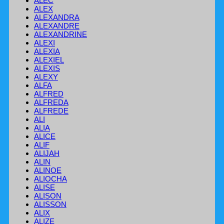
ALEC
ALEX
ALEXANDRA
ALEXANDRE
ALEXANDRINE
ALEXI
ALEXIA
ALEXIEL
ALEXIS
ALEXY
ALFA
ALFRED
ALFREDA
ALFREDE
ALI
ALIA
ALICE
ALIF
ALIJAH
ALIN
ALINOE
ALIOCHA
ALISE
ALISON
ALISSON
ALIX
ALIZE