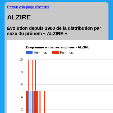
Retour à la page d’accueil
ALZIRE
Évolution depuis 1900 de la distribution par
sexe du prénom « ALZIRE »
Diagramme en barres empilées - ALZIRE
Hommes
Femmes
10
8
6
4
2