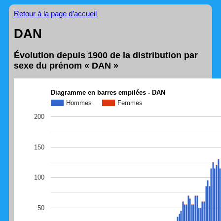
Retour à la page d’accueil
DAN
Évolution depuis 1900 de la distribution par
sexe du prénom « DAN »
Diagramme en barres empilées - DAN
Hommes
Femmes
200
150
100
50