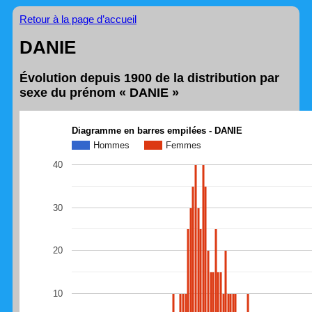
Retour à la page d’accueil
DANIE
Évolution depuis 1900 de la distribution par
sexe du prénom « DANIE »
Diagramme en barres empilées - DANIE
Hommes
Femmes
40
30
20
10