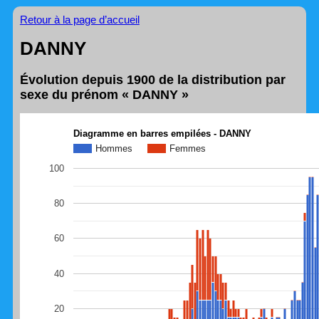
Retour à la page d’accueil
DANNY
Évolution depuis 1900 de la distribution par
sexe du prénom « DANNY »
Diagramme en barres empilées - DANNY
Hommes
Femmes
100
80
60
40
20