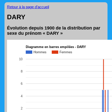
Retour à la page d’accueil
DARY
Évolution depuis 1900 de la distribution par
sexe du prénom « DARY »
Diagramme en barres empilées - DARY
Hommes
Femmes
10
8
6
4
2