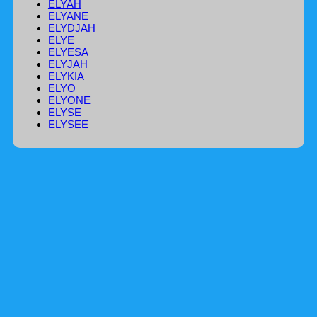
ELYAH
ELYANE
ELYDJAH
ELYE
ELYESA
ELYJAH
ELYKIA
ELYO
ELYONE
ELYSE
ELYSEE