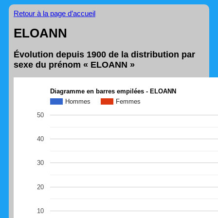
Retour à la page d’accueil
ELOANN
Évolution depuis 1900 de la distribution par
sexe du prénom « ELOANN »
Diagramme en barres empilées - ELOANN
Hommes
Femmes
50
40
30
20
10