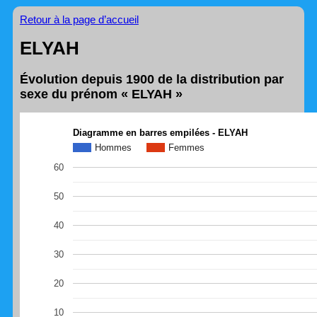
Retour à la page d’accueil
ELYAH
Évolution depuis 1900 de la distribution par
sexe du prénom « ELYAH »
Diagramme en barres empilées - ELYAH
Hommes
Femmes
60
50
40
30
20
10