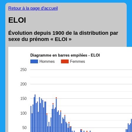
Retour à la page d’accueil
ELOI
Évolution depuis 1900 de la distribution par
sexe du prénom « ELOI »
Diagramme en barres empilées - ELOI
Hommes
Femmes
250
200
150
100
50