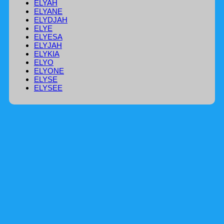
ELYAH
ELYANE
ELYDJAH
ELYE
ELYESA
ELYJAH
ELYKIA
ELYO
ELYONE
ELYSE
ELYSEE