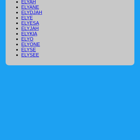
ELYAH
ELYANE
ELYDJAH
ELYE
ELYESA
ELYJAH
ELYKIA
ELYO
ELYONE
ELYSE
ELYSEE