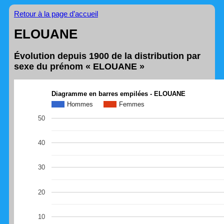
Retour à la page d’accueil
ELOUANE
Évolution depuis 1900 de la distribution par
sexe du prénom « ELOUANE »
Diagramme en barres empilées - ELOUANE
Hommes
Femmes
50
40
30
20
10