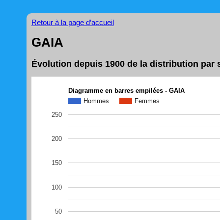
Retour à la page d’accueil
GAIA
Évolution depuis 1900 de la distribution pa
Diagramme en barres empilées - GAIA
Hommes
Femmes
250
200
150
100
50