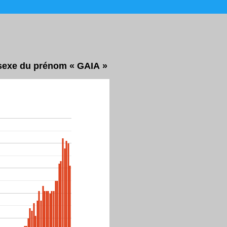
r sexe du prénom « GAIA »