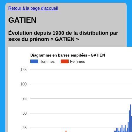
Retour à la page d’accueil
GATIEN
Évolution depuis 1900 de la distribution par
sexe du prénom « GATIEN »
Diagramme en barres empilées - GATIEN
Hommes
Femmes
125
100
75
50
25