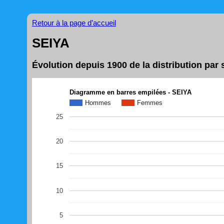
Retour à la page d’accueil
SEIYA
Évolution depuis 1900 de la distribution pa
Diagramme en barres empilées - SEIYA
Hommes
Femmes
25
20
15
10
5