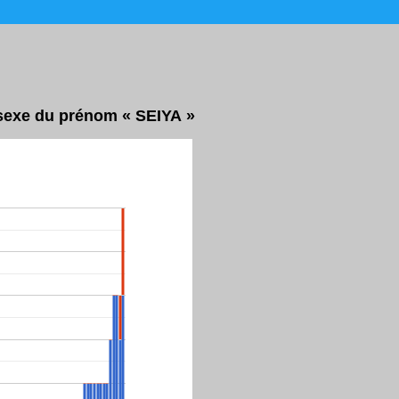
r sexe du prénom « SEIYA »