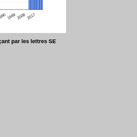
eur Safari en ce moment)
2017
2008
1999
990
nt par les lettres SE