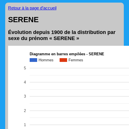
Retour à la page d’accueil
SERENE
Évolution depuis 1900 de la distribution par
sexe du prénom « SERENE »
Diagramme en barres empilées - SERENE
Hommes
Femmes
5
4
3
2
1