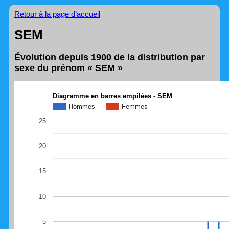
Retour à la page d’accueil
SEM
Évolution depuis 1900 de la distribution par
sexe du prénom « SEM »
Diagramme en barres empilées - SEM
Hommes
Femmes
25
20
15
10
5