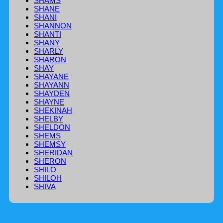
SHAMS
SHANE
SHANI
SHANNON
SHANTI
SHANY
SHARLY
SHARON
SHAY
SHAYANE
SHAYANN
SHAYDEN
SHAYNE
SHEKINAH
SHELBY
SHELDON
SHEMS
SHEMSY
SHERIDAN
SHERON
SHILO
SHILOH
SHIVA