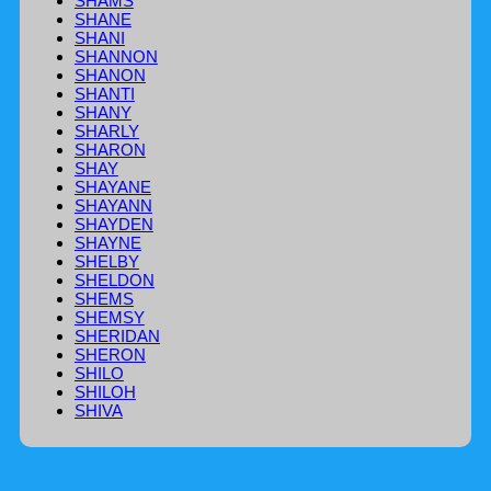
SHAMS
SHANE
SHANI
SHANNON
SHANON
SHANTI
SHANY
SHARLY
SHARON
SHAY
SHAYANE
SHAYANN
SHAYDEN
SHAYNE
SHELBY
SHELDON
SHEMS
SHEMSY
SHERIDAN
SHERON
SHILO
SHILOH
SHIVA