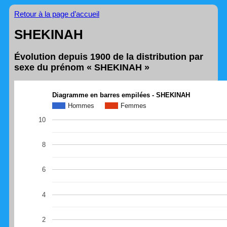
Retour à la page d’accueil
SHEKINAH
Évolution depuis 1900 de la distribution par
sexe du prénom « SHEKINAH »
Diagramme en barres empilées - SHEKINAH
Hommes
Femmes
10
8
6
4
2