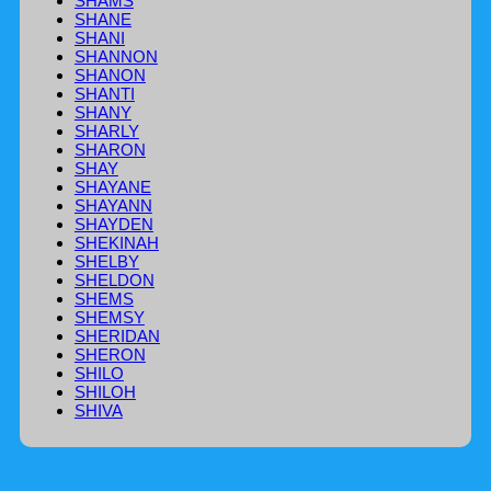
SHAMS
SHANE
SHANI
SHANNON
SHANON
SHANTI
SHANY
SHARLY
SHARON
SHAY
SHAYANE
SHAYANN
SHAYDEN
SHEKINAH
SHELBY
SHELDON
SHEMS
SHEMSY
SHERIDAN
SHERON
SHILO
SHILOH
SHIVA