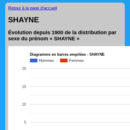
Retour à la page d’accueil
SHAYNE
Évolution depuis 1900 de la distribution par
sexe du prénom « SHAYNE »
Diagramme en barres empilées - SHAYNE
Hommes
Femmes
20
15
10
5