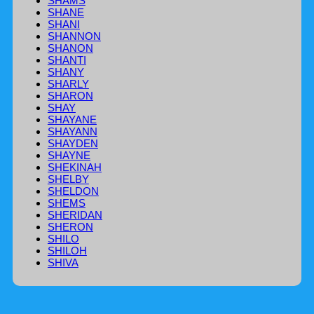
SHAMS
SHANE
SHANI
SHANNON
SHANON
SHANTI
SHANY
SHARLY
SHARON
SHAY
SHAYANE
SHAYANN
SHAYDEN
SHAYNE
SHEKINAH
SHELBY
SHELDON
SHEMS
SHERIDAN
SHERON
SHILO
SHILOH
SHIVA