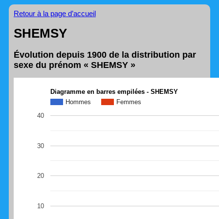
Retour à la page d’accueil
SHEMSY
Évolution depuis 1900 de la distribution par
sexe du prénom « SHEMSY »
Diagramme en barres empilées - SHEMSY
Hommes
Femmes
40
30
20
10