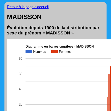
Retour à la page d’accueil
MADISSON
Évolution depuis 1900 de la distribution par
sexe du prénom « MADISSON »
Diagramme en barres empilées - MADISSON
Hommes
Femmes
80
60
40
20