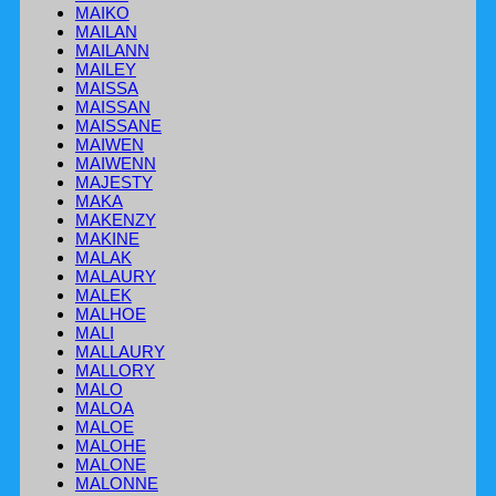
MAIKO
MAILAN
MAILANN
MAILEY
MAISSA
MAISSAN
MAISSANE
MAIWEN
MAIWENN
MAJESTY
MAKA
MAKENZY
MAKINE
MALAK
MALAURY
MALEK
MALHOE
MALI
MALLAURY
MALLORY
MALO
MALOA
MALOE
MALOHE
MALONE
MALONNE