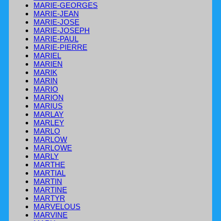
MARIE-GEORGES
MARIE-JEAN
MARIE-JOSE
MARIE-JOSEPH
MARIE-PAUL
MARIE-PIERRE
MARIEL
MARIEN
MARIK
MARIN
MARIO
MARION
MARIUS
MARLAY
MARLEY
MARLO
MARLOW
MARLOWE
MARLY
MARTHE
MARTIAL
MARTIN
MARTINE
MARTYR
MARVELOUS
MARVINE