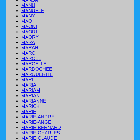
MANU
MANUELE
MANY
MAO
MAONI
MAORI
MAORY
MARA
MARAH
MARC
MARCEL
MARCELLE
MARDOCHEE
MARGUERITE
MARI
MARIA
MARIAM
MARIAN
MARIANNE
MARICK
MARIE
MARIE-ANDRE
MARIE-ANGE
MARIE-BERNARD
MARIE-CHARLES
MARIE-CLAUDE