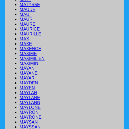
MATYSSE
MAUDE
MAUI
MAUR
MAURE
MAURICE
MAURILLE
MAX
MAXE
MAXENCE
MAXIME
MAXIMILIEN
MAXIMIN
MAYAN
MAYANE
MAYAR
MAYDEN
MAYEN
MAYLAN
MAYLANE
MAYLANN
MAYLONE
MAYRON
MAYRONE
MAYSAN
MAYSSAN