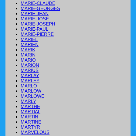
MARIE-CLAUDE
MARIE-GEORGES
MARIE-JEAN
MARIE-JOSE
MARIE-JOSEPH
MARIE-PAUL
MARIE-PIERRE
MARIEL
MARIEN
MARIK
MARIN
MARIO
MARION
MARIUS
MARLAY
MARLEY
MARLO
MARLOW
MARLOWE
MARLY
MARTHE
MARTIAL
MARTIN
MARTINE
MARTYR
MARVELOUS