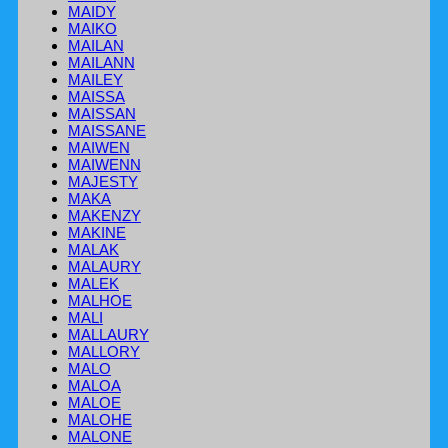
MAIDY
MAIKO
MAILAN
MAILANN
MAILEY
MAISSA
MAISSAN
MAISSANE
MAIWEN
MAIWENN
MAJESTY
MAKA
MAKENZY
MAKINE
MALAK
MALAURY
MALEK
MALHOE
MALI
MALLAURY
MALLORY
MALO
MALOA
MALOE
MALOHE
MALONE