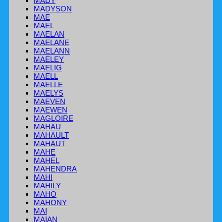
MADY
MADYSON
MAE
MAEL
MAELAN
MAELANE
MAELANN
MAELEY
MAELIG
MAELL
MAELLE
MAELYS
MAEVEN
MAEWEN
MAGLOIRE
MAHAU
MAHAULT
MAHAUT
MAHE
MAHEL
MAHENDRA
MAHI
MAHILY
MAHO
MAHONY
MAI
MAIAN