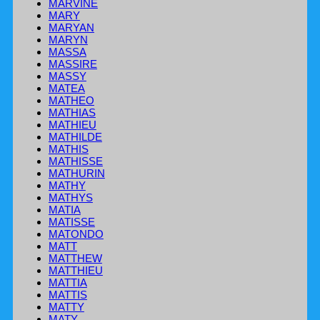
MARVINE
MARY
MARYAN
MARYN
MASSA
MASSIRE
MASSY
MATEA
MATHEO
MATHIAS
MATHIEU
MATHILDE
MATHIS
MATHISSE
MATHURIN
MATHY
MATHYS
MATIA
MATISSE
MATONDO
MATT
MATTHEW
MATTHIEU
MATTIA
MATTIS
MATTY
MATY