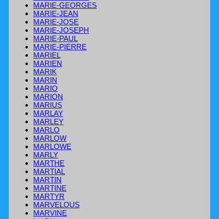
MARIE-GEORGES
MARIE-JEAN
MARIE-JOSE
MARIE-JOSEPH
MARIE-PAUL
MARIE-PIERRE
MARIEL
MARIEN
MARIK
MARIN
MARIO
MARION
MARIUS
MARLAY
MARLEY
MARLO
MARLOW
MARLOWE
MARLY
MARTHE
MARTIAL
MARTIN
MARTINE
MARTYR
MARVELOUS
MARVINE