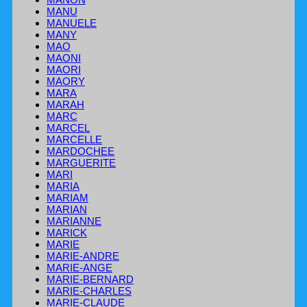
MANU
MANUELE
MANY
MAO
MAONI
MAORI
MAORY
MARA
MARAH
MARC
MARCEL
MARCELLE
MARDOCHEE
MARGUERITE
MARI
MARIA
MARIAM
MARIAN
MARIANNE
MARICK
MARIE
MARIE-ANDRE
MARIE-ANGE
MARIE-BERNARD
MARIE-CHARLES
MARIE-CLAUDE