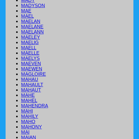
MADY
MADYSON
MAE
MAEL
MAELAN
MAELANE
MAELANN
MAELEY
MAELIG
MAELL
MAELLE
MAELYS
MAEVEN
MAEWEN
MAGLOIRE
MAHAU
MAHAULT
MAHAUT
MAHE
MAHEL
MAHENDRA
MAHI
MAHILY
MAHO
MAHONY
MAI
MAIAN