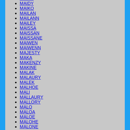
MAIDY
MAIKO
MAILAN
MAILANN
MAILEY
MAISSA
MAISSAN
MAISSANE
MAIWEN
MAIWENN
MAJESTY
MAKA
MAKENZY
MAKINE
MALAK
MALAURY
MALEK
MALHOE
MALI
MALLAURY
MALLORY
MALO
MALOA
MALOE
MALOHE
MALONE