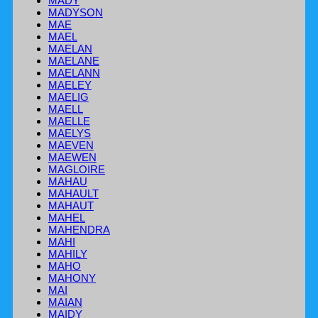
MADY
MADYSON
MAE
MAEL
MAELAN
MAELANE
MAELANN
MAELEY
MAELIG
MAELL
MAELLE
MAELYS
MAEVEN
MAEWEN
MAGLOIRE
MAHAU
MAHAULT
MAHAUT
MAHEL
MAHENDRA
MAHI
MAHILY
MAHO
MAHONY
MAI
MAIAN
MAIDY