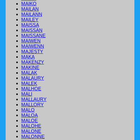
MAIKO
MAILAN
MAILANN
MAILEY
MAISSA
MAISSAN
MAISSANE
MAIWEN
MAIWENN
MAJESTY
MAKA
MAKENZY
MAKINE
MALAK
MALAURY
MALEK
MALHOE
MALI
MALLAURY
MALLORY
MALO
MALOA
MALOE
MALOHE
MALONE
MALONNE