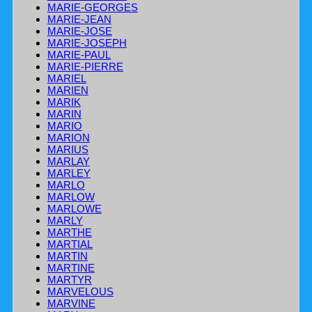
MARIE-GEORGES
MARIE-JEAN
MARIE-JOSE
MARIE-JOSEPH
MARIE-PAUL
MARIE-PIERRE
MARIEL
MARIEN
MARIK
MARIN
MARIO
MARION
MARIUS
MARLAY
MARLEY
MARLO
MARLOW
MARLOWE
MARLY
MARTHE
MARTIAL
MARTIN
MARTINE
MARTYR
MARVELOUS
MARVINE