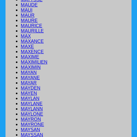
MAUDE
MAUI
MAUR
MAURE
MAURICE
MAURILLE
MAX
MAXANCE
MAXE
MAXENCE
MAXIME
MAXIMILIEN
MAXIMIN
MAYAN
MAYANE
MAYAR
MAYDEN
MAYEN
MAYLAN
MAYLANE
MAYLANN
MAYLONE
MAYRON
MAYRONE
MAYSAN
MAYSSAN