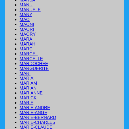
MANU
MANUELE
MANY
MAO
MAONI
MAORI
MAORY
MARA
MARAH
MARC
MARCEL
MARCELLE
MARDOCHEE
MARGUERITE
MARI
MARIA
MARIAM
MARIAN
MARIANNE
MARICK
MARIE
MARIE-ANDRE
MARIE-ANGE
MARIE-BERNARD
MARIE-CHARLES
MARIE-CLAUDE