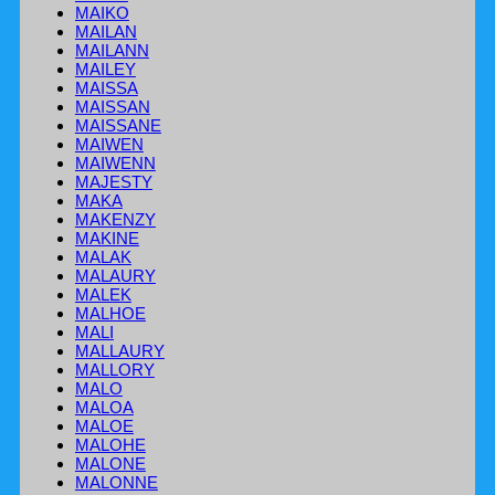
MAIKO
MAILAN
MAILANN
MAILEY
MAISSA
MAISSAN
MAISSANE
MAIWEN
MAIWENN
MAJESTY
MAKA
MAKENZY
MAKINE
MALAK
MALAURY
MALEK
MALHOE
MALI
MALLAURY
MALLORY
MALO
MALOA
MALOE
MALOHE
MALONE
MALONNE