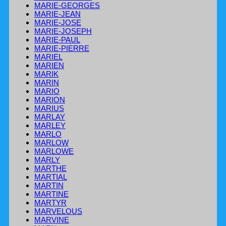
MARIE-GEORGES
MARIE-JEAN
MARIE-JOSE
MARIE-JOSEPH
MARIE-PAUL
MARIE-PIERRE
MARIEL
MARIEN
MARIK
MARIN
MARIO
MARION
MARIUS
MARLAY
MARLEY
MARLO
MARLOW
MARLOWE
MARLY
MARTHE
MARTIAL
MARTIN
MARTINE
MARTYR
MARVELOUS
MARVINE