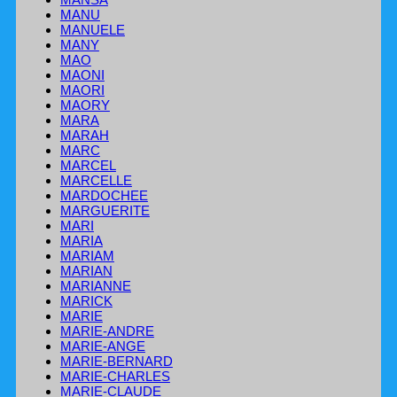
MANU
MANUELE
MANY
MAO
MAONI
MAORI
MAORY
MARA
MARAH
MARC
MARCEL
MARCELLE
MARDOCHEE
MARGUERITE
MARI
MARIA
MARIAM
MARIAN
MARIANNE
MARICK
MARIE
MARIE-ANDRE
MARIE-ANGE
MARIE-BERNARD
MARIE-CHARLES
MARIE-CLAUDE